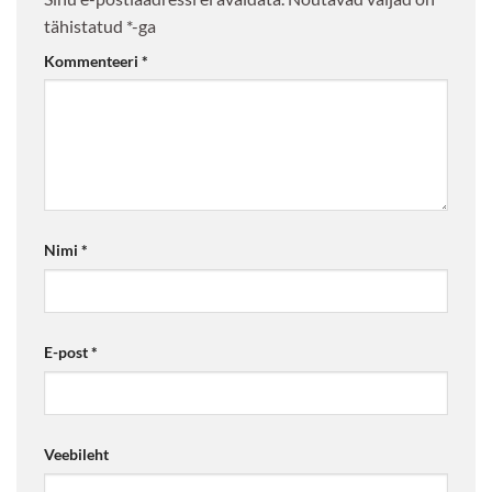
tähistatud
*
-ga
Kommenteeri
*
Nimi
*
E-post
*
Veebileht