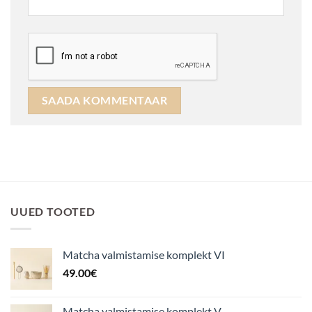
UUED TOOTED
Matcha valmistamise komplekt VI
49.00
€
Matcha valmistamise komplekt V