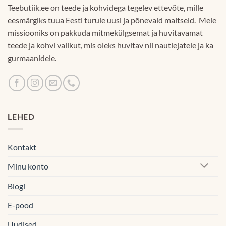
Teebutiik.ee on teede ja kohvidega tegelev ettevõte, mille
eesmärgiks tuua Eesti turule uusi ja põnevaid maitseid. Meie
missiooniks on pakkuda mitmekülgsemat ja huvitavamat
teede ja kohvi valikut, mis oleks huvitav nii nautlejatele ja ka
gurmaanidele.
LEHED
Kontakt
Minu konto
Blogi
E-pood
Uudised