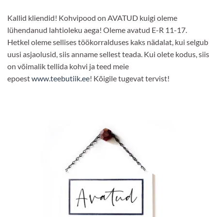
Kallid kliendid! Kohvipood on AVATUD kuigi oleme
lühendanud lahtioleku aega! Oleme avatud E-R 11-17.
Hetkel oleme sellises töökorralduses kaks nädalat, kui selgub
uusi asjaolusid, siis anname sellest teada. Kui olete kodus, siis
on võimalik tellida kohvi ja teed meie
epoest
www.teebutiik.ee
! Kõigile tugevat tervist!