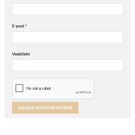
E-post
*
Veebileht