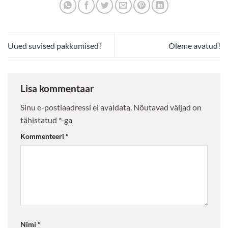
Uued suvised pakkumised!
Oleme avatud!
Lisa kommentaar
Sinu e-postiaadressi ei avaldata.
Nõutavad väljad on
tähistatud
*
-ga
Kommenteeri
*
Nimi
*