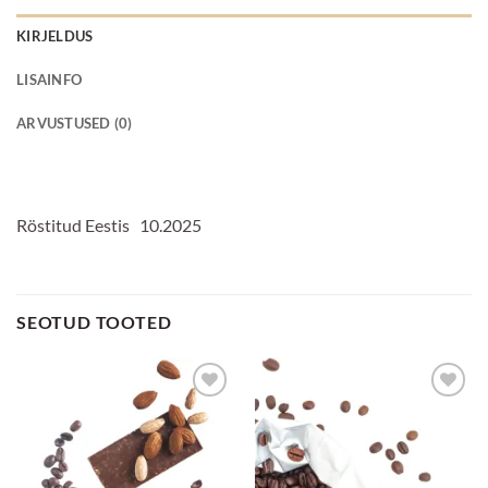
KIRJELDUS
LISAINFO
ARVUSTUSED (0)
Röstitud Eestis 10.2025
SEOTUD TOOTED
Lisa
Lisa
lemmikuks
lemmikuks