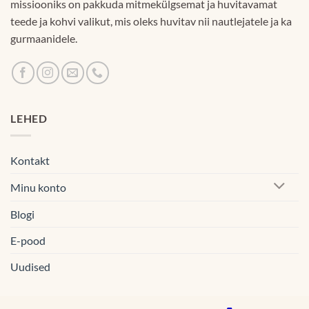
missiooniks on pakkuda mitmekülgsemat ja huvitavamat
teede ja kohvi valikut, mis oleks huvitav nii nautlejatele ja ka
gurmaanidele.
LEHED
Kontakt
Minu konto
Blogi
E-pood
Uudised