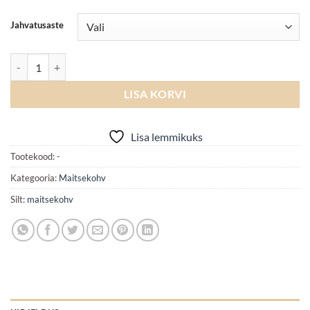
Jahvatusaste
Kookos kogus
LISA KORVI
Lisa lemmikuks
Tootekood:
-
Kategooria:
Maitsekohv
Silt:
maitsekohv