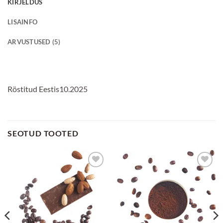
KIRJELDUS
LISAINFO
ARVUSTUSED (5)
Röstitud Eestis10.2025
SEOTUD TOOTED
Lisa
Lisa
lemmikuks
lemmikuks