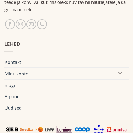
teede ja kohvi valikut, mis oleks huvitav nii nautlejatele ja ka
gurmaanidele.
LEHED
Kontakt
Minu konto
Blogi
E-pood
Uudised