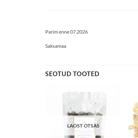
Parim enne 07.2026
Saksamaa
SEOTUD TOOTED
Lisa
Lisa
lemmikuks
lemmikuks
LAOST OTSAS