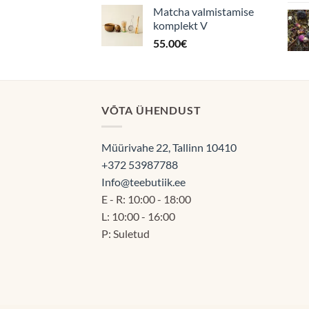
Matcha valmistamise
komplekt V
55.00
€
VÕTA ÜHENDUST
Müürivahe 22, Tallinn 10410
+372 53987788
Info@teebutiik.ee
E - R: 10:00 - 18:00
L: 10:00 - 16:00
P: Suletud