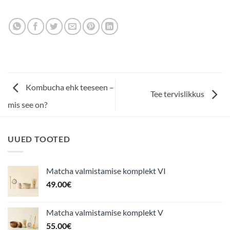
Kombucha ehk teeseen –
Tee tervislikkus
mis see on?
UUED TOOTED
Matcha valmistamise komplekt VI
49.00
€
Matcha valmistamise komplekt V
55.00
€