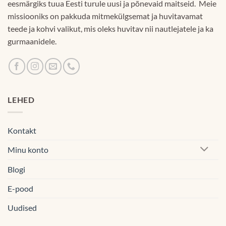
eesmärgiks tuua Eesti turule uusi ja põnevaid maitseid. Meie
missiooniks on pakkuda mitmekülgsemat ja huvitavamat
teede ja kohvi valikut, mis oleks huvitav nii nautlejatele ja ka
gurmaanidele.
LEHED
Kontakt
Minu konto
Blogi
E-pood
Uudised