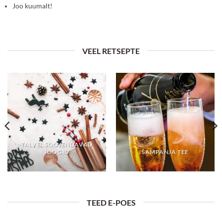
Joo kuumalt!
VEEL RETSEPTE
TALVEL SOOJENDAVAD
JOOGID
ŠAMPANJA TEE
TEED E-POES