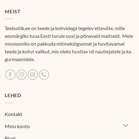
MEIST
Teebutiik.ee on teede ja kohvidega tegelev ettevõte, mille
eesmärgiks tuua Eesti turule uusi ja põnevaid maitseid. Meie
missiooniks on pakkuda mitmekülgsemat ja huvitavamat
teede ja kohvi valikut, mis oleks huvitav nii nautlejatele ja ka
gurmaanidele.
LEHED
Kontakt
Minu konto
Blogi