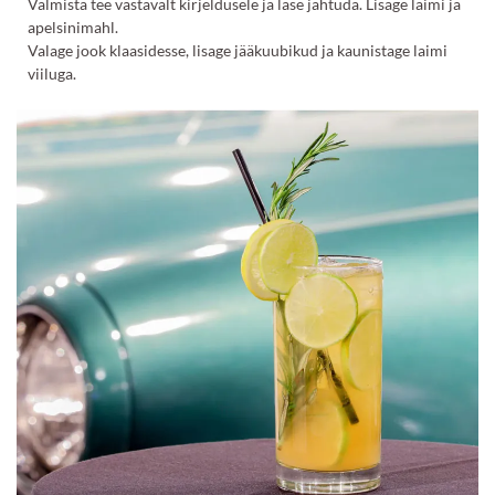
Valmista tee vastavalt kirjeldusele ja lase jahtuda. Lisage laimi ja
apelsinimahl.
Valage jook klaasidesse, lisage jääkuubikud ja kaunistage laimi
viiluga.